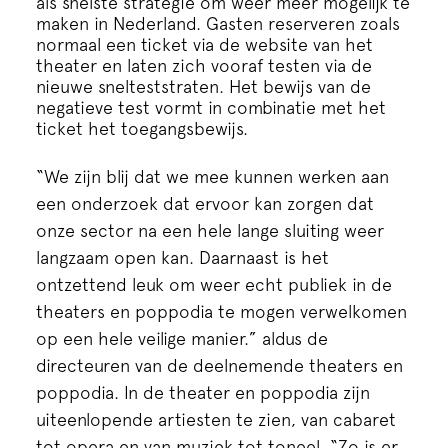
als snelste strategie om weer meer mogelijk te
maken in Nederland. Gasten reserveren zoals
normaal een ticket via de website van het
theater en laten zich vooraf testen via de
nieuwe snelteststraten. Het bewijs van de
negatieve test vormt in combinatie met het
ticket het toegangsbewijs.
“We zijn blij dat we mee kunnen werken aan
een onderzoek dat ervoor kan zorgen dat
onze sector na een hele lange sluiting weer
langzaam open kan. Daarnaast is het
ontzettend leuk om weer echt publiek in de
theaters en poppodia te mogen verwelkomen
op een hele veilige manier.” aldus de
directeuren van de deelnemende theaters en
poppodia. In de theater en poppodia zijn
uiteenlopende artiesten te zien, van cabaret
tot opera en van muziek tot toneel. “Zo is er