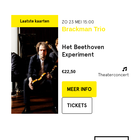
Laatste kaarten
ZO 23 MEI 15:00
Brackman Trio
Het Beethoven
Experiment
€22,50
Theaterconcert
MEER INFO
TICKETS