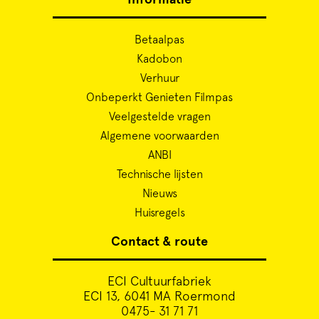
Betaalpas
Kadobon
Verhuur
Onbeperkt Genieten Filmpas
Veelgestelde vragen
Algemene voorwaarden
ANBI
Technische lijsten
Nieuws
Huisregels
Contact & route
ECI Cultuurfabriek
ECI 13, 6041 MA Roermond
0475- 31 71 71