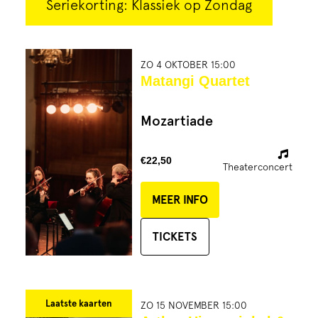
Seriekorting: Klassiek op Zondag
ZO 4 OKTOBER 15:00
Matangi Quartet
Mozartiade
€22,50
Theaterconcert
MEER INFO
TICKETS
Laatste kaarten
ZO 15 NOVEMBER 15:00