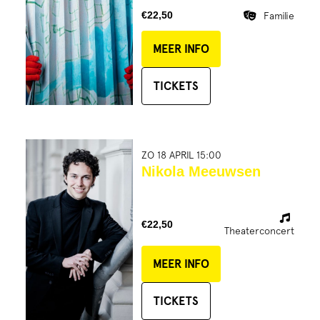
€22,50
Familie
MEER INFO
TICKETS
ZO 18 APRIL 15:00
Nikola Meeuwsen
€22,50
Theaterconcert
MEER INFO
TICKETS