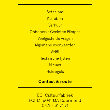
Betaalpas
Kadobon
Verhuur
Onbeperkt Genieten Filmpas
Veelgestelde vragen
Algemene voorwaarden
ANBI
Technische lijsten
Nieuws
Huisregels
Contact & route
ECI Cultuurfabriek
ECI 13, 6041 MA Roermond
0475- 31 71 71