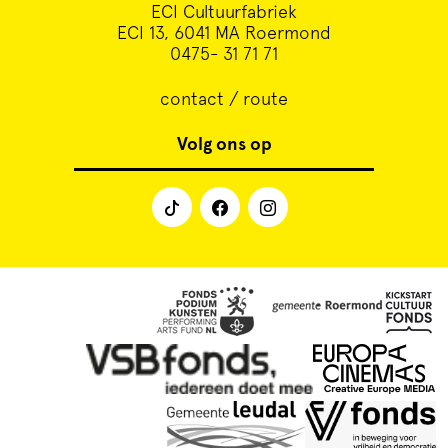
ECI Cultuurfabriek
ECI 13, 6041 MA Roermond
0475- 31 71 71
contact / route
Volg ons op