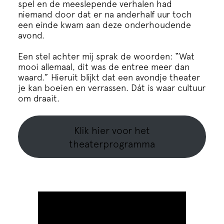
spel en de meeslepende verhalen had
niemand door dat er na anderhalf uur toch
een einde kwam aan deze onderhoudende
avond.
Een stel achter mij sprak de woorden: “Wat
mooi allemaal, dit was de entree meer dan
waard.” Hieruit blijkt dat een
avondje theater
je kan boeien en verrassen. Dát is waar cultuur
om draait.
Klik hier voor het
theaterprogramma