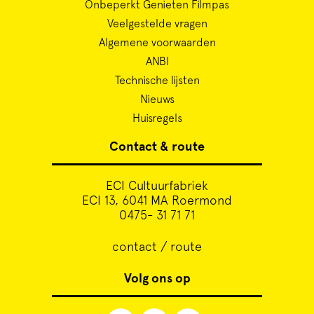
Onbeperkt Genieten Filmpas
Veelgestelde vragen
Algemene voorwaarden
ANBI
Technische lijsten
Nieuws
Huisregels
Contact & route
ECI Cultuurfabriek
ECI 13, 6041 MA Roermond
0475- 31 71 71
contact / route
Volg ons op