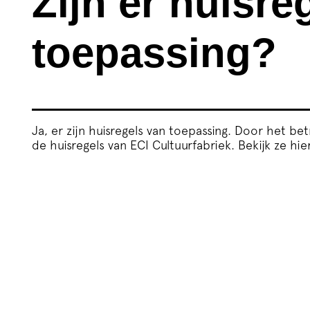
Zijn er huisre
toepassing?
Ja, er zijn huisregels van toepassing. Door het b
de huisregels
van ECI Cultuurfabriek. Bekijk ze
hie