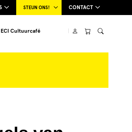
S
CONTACT
STEUN ONS!
ECI Cultuurcafé