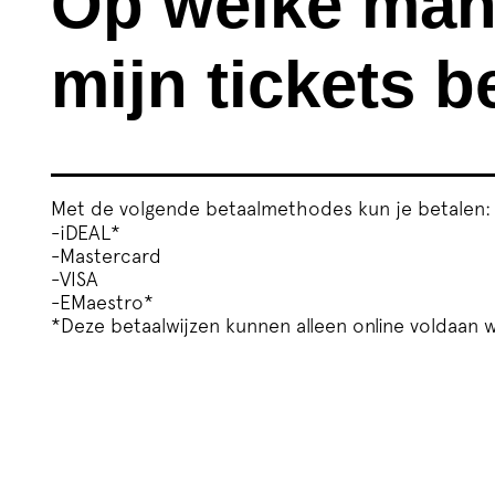
Op welke mani
mijn tickets b
Met de volgende betaalmethodes kun je betalen:
-iDEAL*
-Mastercard
-VISA
-EMaestro*
*Deze betaalwijzen kunnen alleen online voldaan 