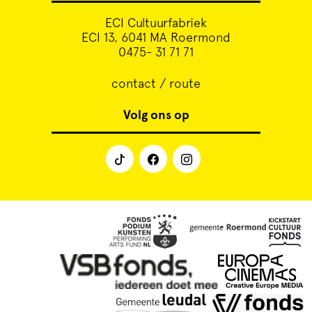
ECI Cultuurfabriek
ECI 13, 6041 MA Roermond
0475- 31 71 71
contact / route
Volg ons op