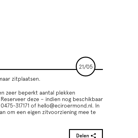
21/05
maar zitplaatsen.
en zeer beperkt aantal plekken
. Reserveer deze – indien nog beschikbaar
: 0475-317171 of
hello@eciroermond.nl
. In
aan om een eigen zitvoorziening mee te
Delen