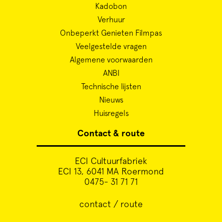
Kadobon
Verhuur
Onbeperkt Genieten Filmpas
Veelgestelde vragen
Algemene voorwaarden
ANBI
Technische lijsten
Nieuws
Huisregels
Contact & route
ECI Cultuurfabriek
ECI 13, 6041 MA Roermond
0475- 31 71 71
contact / route