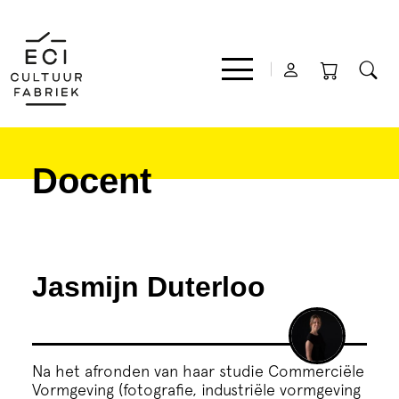
Docent
Film
Muziek
Jasmijn Duterloo
Theater
Expo
Na het afronden van haar studie Commerciële
Vormgeving (fotografie, industriële vormgeving