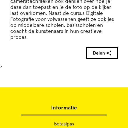
cameratechnieken ook denken over hoe je
deze dan toepast en je de foto op de kijker
laat overkomen. Naast de cursus Digitale
Fotografie voor volwassenen geeft ze ook les
op middelbare scholen, basisscholen en
coacht de kunstenaars in hun creatieve
proces.
Delen
z
Informatie
Betaalpas