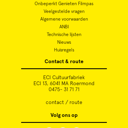
Onbeperkt Genieten Filmpas
Veelgestelde vragen
Algemene voorwaarden
ANBI
Technische lijsten
Nieuws
Huisregels
Contact & route
ECI Cultuurfabriek
ECI 13, 6041 MA Roermond
0475- 31 71 71
contact / route
Volg ons op