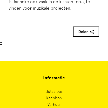
is Janneke ook vaak in de klassen terug te
vinden voor muzikale projecten.
Delen
z
Informatie
Betaalpas
Kadobon
Verhuur