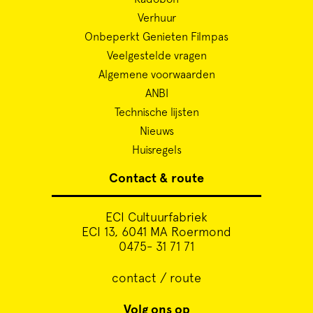
Verhuur
Onbeperkt Genieten Filmpas
Veelgestelde vragen
Algemene voorwaarden
ANBI
Technische lijsten
Nieuws
Huisregels
Contact & route
ECI Cultuurfabriek
ECI 13, 6041 MA Roermond
0475- 31 71 71
contact / route
Volg ons op