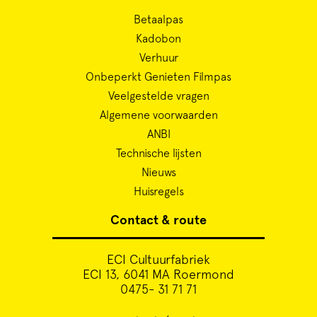
Betaalpas
Kadobon
Verhuur
Onbeperkt Genieten Filmpas
Veelgestelde vragen
Algemene voorwaarden
ANBI
Technische lijsten
Nieuws
Huisregels
Contact & route
ECI Cultuurfabriek
ECI 13, 6041 MA Roermond
0475- 31 71 71