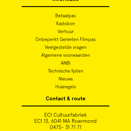
Betaalpas
Kadobon
Verhuur
Onbeperkt Genieten Filmpas
Veelgestelde vragen
Algemene voorwaarden
ANBI
Technische lijsten
Nieuws
Huisregels
Contact & route
ECI Cultuurfabriek
ECI 13, 6041 MA Roermond
0475- 31 71 71