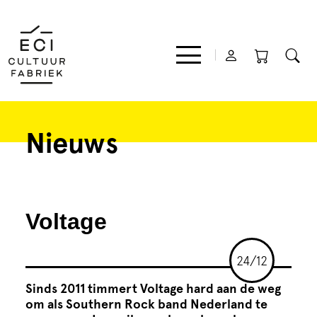
Nieuws
Film
Muziek
Voltage
Theater
24/12
Expo
Sinds 2011 timmert Voltage hard aan de weg
om als Southern Rock band Nederland te