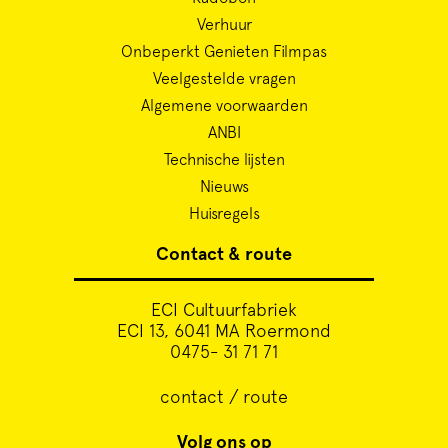
Verhuur
Onbeperkt Genieten Filmpas
Veelgestelde vragen
Algemene voorwaarden
ANBI
Technische lijsten
Nieuws
Huisregels
Contact & route
ECI Cultuurfabriek
ECI 13, 6041 MA Roermond
0475- 31 71 71
contact / route
Volg ons op