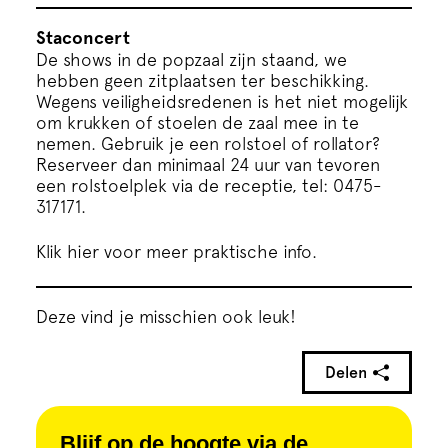
Staconcert
De shows in de popzaal zijn staand, we
hebben geen zitplaatsen ter beschikking.
Wegens veiligheidsredenen is het niet mogelijk
om krukken of stoelen de zaal mee in te
nemen. Gebruik je een rolstoel of rollator?
Reserveer dan minimaal 24 uur van tevoren
een rolstoelplek via de receptie, tel: 0475-
317171.
Klik hier voor meer praktische info.
Deze vind je misschien ook leuk!
Delen
Blijf op de hoogte via de