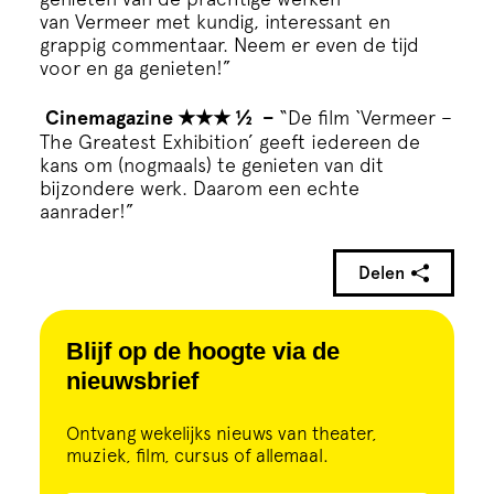
van
Vermeer
met kundig, interessant en
grappig commentaar. Neem er even de tijd
voor en ga genieten!”
Cinemagazine
★★★
½ –
“De film ‘
Vermeer
–
The Greatest Exhibition’ geeft iedereen de
kans om (nogmaals) te genieten van dit
bijzondere werk. Daarom een echte
aanrader!”
Delen
Blijf op de hoogte via de
nieuwsbrief
Ontvang wekelijks nieuws van theater,
muziek, film, cursus of allemaal.