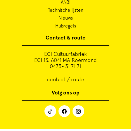
ANBI
Technische lijsten
Nieuws
Huisregels
Contact & route
ECI Cultuurfabriek
ECI 13, 6041 MA Roermond
0475- 31 71 71
contact / route
Volg ons op