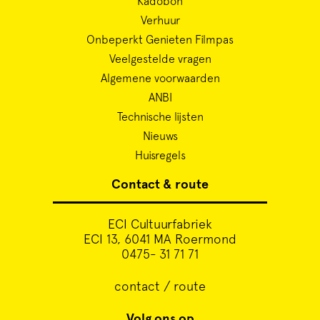
Kadobon
Verhuur
Onbeperkt Genieten Filmpas
Veelgestelde vragen
Algemene voorwaarden
ANBI
Technische lijsten
Nieuws
Huisregels
Contact & route
ECI Cultuurfabriek
ECI 13, 6041 MA Roermond
0475- 31 71 71
contact / route
Volg ons op