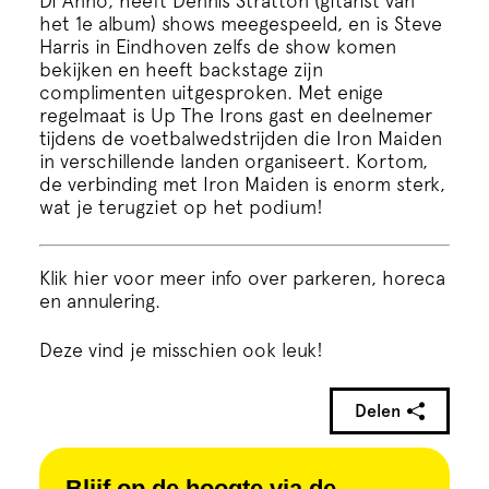
Di’Anno, heeft Dennis Stratton (gitarist van
het 1e album) shows meegespeeld, en is Steve
Harris in Eindhoven zelfs de show komen
bekijken en heeft backstage zijn
complimenten uitgesproken. Met enige
regelmaat is Up The Irons gast en deelnemer
tijdens de voetbalwedstrijden die Iron Maiden
in verschillende landen organiseert. Kortom,
de verbinding met Iron Maiden is enorm sterk,
wat je terugziet op het podium!
Klik hier voor meer info over parkeren, horeca
en annulering.
Deze vind je misschien ook leuk!
Delen
Blijf op de hoogte via de