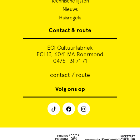
Technische lijsten
Nieuws
Huisregels
Contact & route
ECI Cultuurfabriek
ECI 13, 6041 MA Roermond
0475- 31 71 71
contact / route
Volg ons op