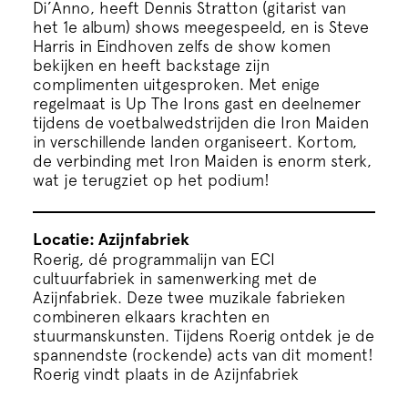
Di’Anno, heeft Dennis Stratton (gitarist van
het 1e album) shows meegespeeld, en is Steve
Harris in Eindhoven zelfs de show komen
bekijken en heeft backstage zijn
complimenten uitgesproken. Met enige
regelmaat is Up The Irons gast en deelnemer
tijdens de voetbalwedstrijden die Iron Maiden
in verschillende landen organiseert. Kortom,
de verbinding met Iron Maiden is enorm sterk,
wat je terugziet op het podium!
Locatie: Azijnfabriek
Roerig, dé programmalijn van ECI
cultuurfabriek in samenwerking met de
Azijnfabriek. Deze twee muzikale fabrieken
combineren elkaars krachten en
stuurmanskunsten. Tijdens Roerig ontdek je de
spannendste (rockende) acts van dit moment!
Roerig vindt plaats in de Azijnfabriek