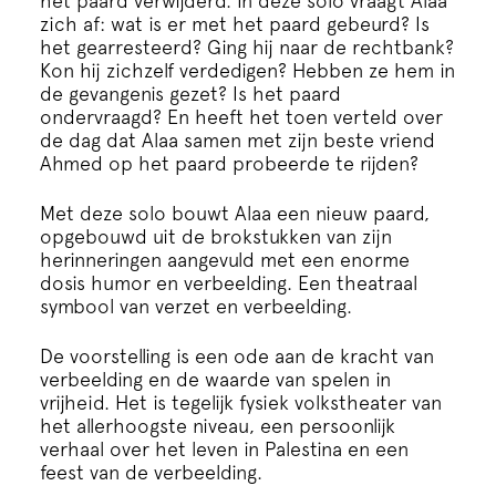
het paard verwijderd. In deze solo vraagt Alaa
zich af: wat is er met het paard gebeurd? Is
het gearresteerd? Ging hij naar de rechtbank?
Kon hij zichzelf verdedigen? Hebben ze hem in
de gevangenis gezet? Is het paard
ondervraagd? En heeft het toen verteld over
de dag dat Alaa samen met zijn beste vriend
Ahmed op het paard probeerde te rijden?
Met deze solo bouwt Alaa een nieuw paard,
opgebouwd uit de brokstukken van zijn
herinneringen aangevuld met een enorme
dosis humor en verbeelding. Een theatraal
symbool van verzet en verbeelding.
​De voorstelling is een ode aan de kracht van
verbeelding en de waarde van spelen in
vrijheid. Het is tegelijk fysiek volkstheater van
het allerhoogste niveau, een persoonlijk
verhaal over het leven in Palestina en een
feest van de verbeelding.