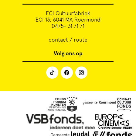
ECI Cultuurfabriek
ECI 13, 6041 MA Roermond
0475- 31 71 71
contact / route
Volg ons op