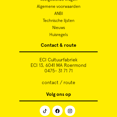
Algemene voorwaarden
ANBI
Technische lijsten
Nieuws
Huisregels
Contact & route
ECI Cultuurfabriek
ECI 13, 6041 MA Roermond
0475- 31 71 71
contact / route
Volg ons op