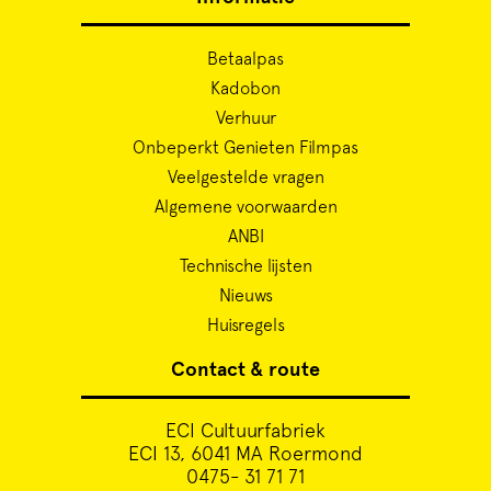
Betaalpas
Kadobon
Verhuur
Onbeperkt Genieten Filmpas
Veelgestelde vragen
Algemene voorwaarden
ANBI
Technische lijsten
Nieuws
Huisregels
Contact & route
ECI Cultuurfabriek
ECI 13, 6041 MA Roermond
0475- 31 71 71