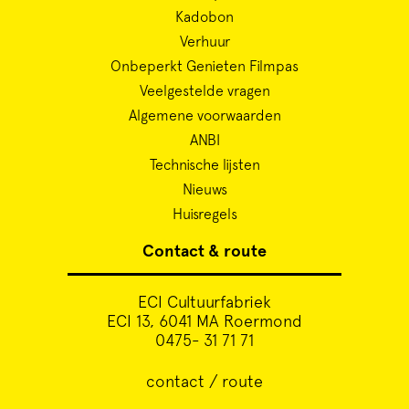
Kadobon
Verhuur
Onbeperkt Genieten Filmpas
Veelgestelde vragen
Algemene voorwaarden
ANBI
Technische lijsten
Nieuws
Huisregels
Contact & route
ECI Cultuurfabriek
ECI 13, 6041 MA Roermond
0475- 31 71 71
contact / route