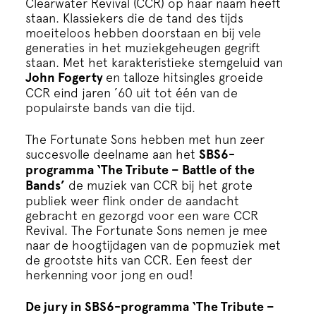
Clearwater Revival (CCR) op haar naam heeft
staan. Klassiekers die de tand des tijds
moeiteloos hebben doorstaan en bij vele
generaties in het muziekgeheugen gegrift
staan. Met het karakteristieke stemgeluid van
John Fogerty
en talloze hitsingles groeide
CCR eind jaren ’60 uit tot één van de
populairste bands van die tijd.
The Fortunate Sons hebben met hun zeer
succesvolle deelname aan het
SBS6-
programma ‘The Tribute – Battle of the
Bands’
de muziek van CCR bij het grote
publiek weer flink onder de aandacht
gebracht en gezorgd voor een ware CCR
Revival. The Fortunate Sons nemen je mee
naar de hoogtijdagen van de popmuziek met
de grootste hits van CCR. Een feest der
herkenning voor jong en oud!
De jury in SBS6-programma ‘The Tribute –