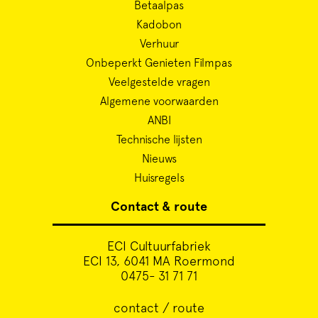
Betaalpas
Kadobon
Verhuur
Onbeperkt Genieten Filmpas
Veelgestelde vragen
Algemene voorwaarden
ANBI
Technische lijsten
Nieuws
Huisregels
Contact & route
ECI Cultuurfabriek
ECI 13, 6041 MA Roermond
0475- 31 71 71
contact / route