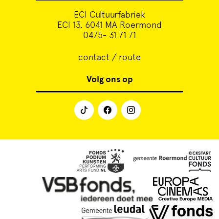
ECI Cultuurfabriek
ECI 13, 6041 MA Roermond
0475- 31 71 71
contact / route
Volg ons op