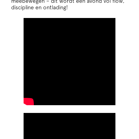
meebewegen – dit wordt een avond vol flow,
discipline en ontlading!