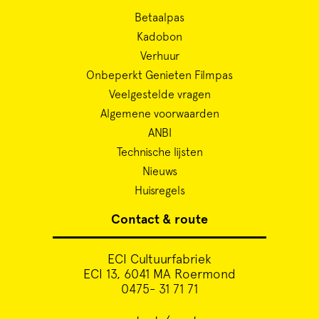
Betaalpas
Kadobon
Verhuur
Onbeperkt Genieten Filmpas
Veelgestelde vragen
Algemene voorwaarden
ANBI
Technische lijsten
Nieuws
Huisregels
Contact & route
ECI Cultuurfabriek
ECI 13, 6041 MA Roermond
0475- 31 71 71