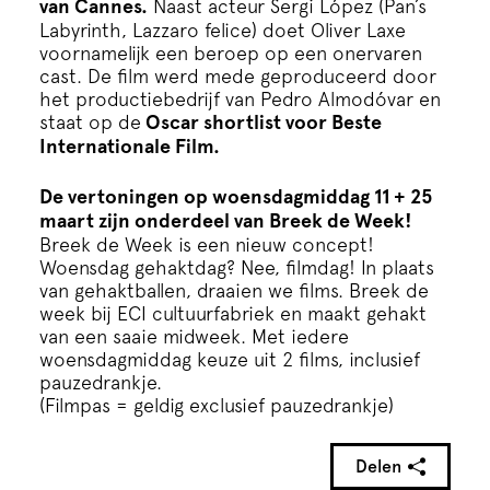
van Cannes.
Naast acteur Sergi López (Pan’s
Labyrinth, Lazzaro felice) doet Oliver Laxe
voornamelijk een beroep op een onervaren
cast. De film werd mede geproduceerd door
het productiebedrijf van Pedro Almodóvar en
staat op de
Oscar shortlist voor Beste
Internationale Film.
De vertoningen op woensdagmiddag 11 + 25
maart zijn onderdeel van Breek de Week!
Breek de Week
is een nieuw concept!
Woensdag gehaktdag? Nee, filmdag! In plaats
van gehaktballen, draaien we films. Breek de
week bij ECI cultuurfabriek en maakt gehakt
van een saaie midweek. Met iedere
woensdagmiddag keuze uit 2 films, inclusief
pauzedrankje.
(Filmpas = geldig exclusief pauzedrankje)
Delen