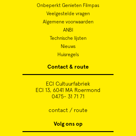
Onbeperkt Genieten Filmpas
Veelgestelde vragen
Algemene voorwaarden
ANBI
Technische lijsten
Nieuws
Huisregels
Contact & route
ECI Cultuurfabriek
ECI 13, 6041 MA Roermond
0475- 31 71 71
contact / route
Volg ons op