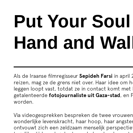
Put Your Soul
Hand and Wal
Als de Iraanse filmregisseur
Sepideh Farsi
in april
reizen, mag ze de grens niet over. Haar idee om he
leggen loopt vast, totdat ze in contact komt met
getalenteerde
fotojournaliste uit Gaza-stad
, en 
worden.
Via videogesprekken bespreken de twee vrouwen h
wonderlijke levenskracht, haar hoop, haar angste
ontvouwt zich een zeldzaam menselijk perspectie