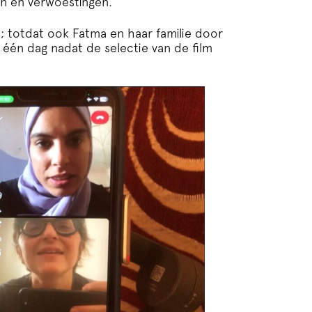
en en verwoestingen.
totdat ook Fatma en haar familie door
 één dag nadat de selectie van de film