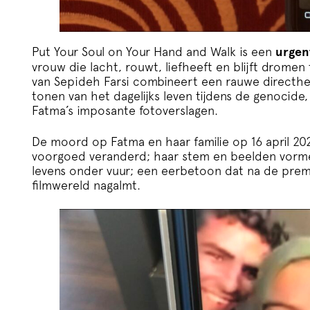
Put Your Soul on Your Hand and Walk is een
urgen
vrouw die lacht, rouwt, liefheeft en blijft drom
van Sepideh Farsi combineert een rauwe directh
tonen van het dagelijks leven tijdens de genocide
Fatma’s imposante fotoverslagen.
De moord op Fatma en haar familie op 16 april 20
voorgoed veranderd; haar stem en beelden vorme
levens onder vuur; een eerbetoon dat na de premi
filmwereld nagalmt.