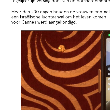
tegelijkertijd verslag doet van de bombardement
Meer dan 200 dagen houden de vrouwen contact; 
een Israëlische luchtaanval om het leven komen –
voor Cannes werd aangekondigd.