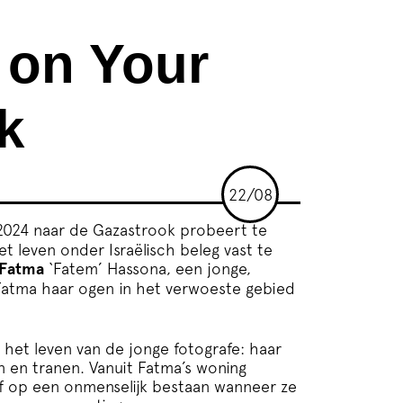
 on Your
k
22/08
 2024 naar de Gazastrook probeert te
t leven onder Israëlisch beleg vast te
Fatma
‘Fatem’ Hassona, een jonge,
Fatma haar ogen in het verwoeste gebied
et leven van de jonge fotografe: haar
n en tranen. Vanuit Fatma’s woning
f op een onmenselijk bestaan wanneer ze