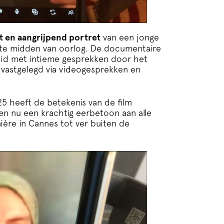
t en aangrijpend portret
van een jonge
en te midden van oorlog. De documentaire
eid met intieme gesprekken door het
, vastgelegd via videogesprekken en
25 heeft de betekenis van de film
n nu een krachtig eerbetoon aan alle
ère in Cannes tot ver buiten de