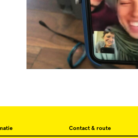
matie
Contact & route