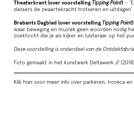
Theaterkrant (over voorstelling
Tipping Point
)
– ‘E
dansers de zwaartekracht trotseren en uitdagen’
Brabants Dagblad (over voorstelling
Tipping Point
)
waar beweging en muziek geen woorden nodig h
zoektocht die je als kijker en luisteraar op het pu
Deze voorstelling is onderdeel van de
Ontdekfabri
Foto gemaakt in het kunstwerk Deltawerk // (2018
Klik hier voor meer info over parkeren, horeca en 