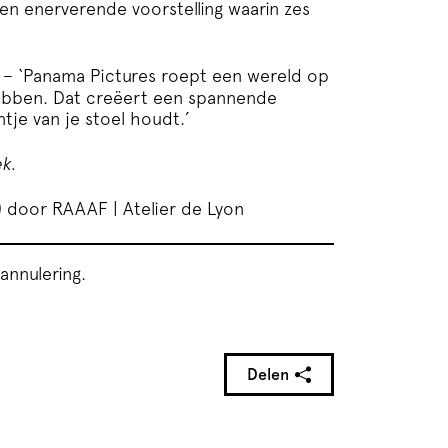
en enerverende voorstelling waarin zes
– ‘Panama Pictures roept een wereld op
ebben. Dat creëert een spannende
ntje van je stoel houdt.’
ek
.
) door RAAAF | Atelier de Lyon
annulering.
Delen