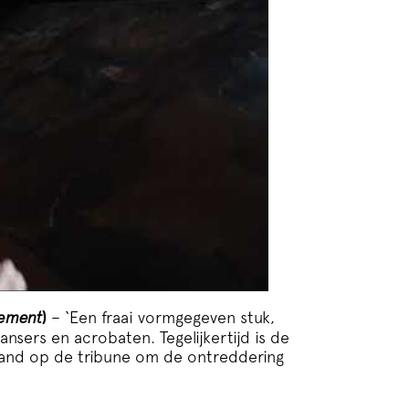
cement
)
– ‘Een fraai vormgegeven stuk,
nsers en acrobaten. Tegelijkertijd is de
emand op de tribune om de ontreddering