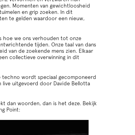
iegen. Momenten van gewichtloosheid
uimelen en grip zoeken. In dit
tten te gelden waardoor een nieuw,
s hoe we ons verhouden tot onze
twrichtende tijden. Onze taal van dans
heid van de zoekende mens zien. Elkaar
n collectieve overwinning in dit
se techno wordt speciaal gecomponeerd
n live uitgevoerd door Davide Bellotta
ekt dan woorden, dan is het deze. Bekijk
ng Point: