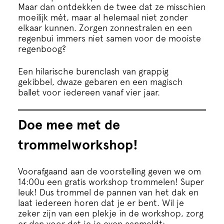
Maar dan ontdekken de twee dat ze misschien
moeilijk mét, maar al helemaal niet zonder
elkaar kunnen. Zorgen zonnestralen en een
regenbui immers niet samen voor de mooiste
regenboog?
Een hilarische burenclash van grappig
gekibbel, dwaze gebaren en een magisch
ballet voor iedereen vanaf vier jaar.
Doe mee met de
trommelworkshop!
Voorafgaand aan de voorstelling geven we om
14:00u een gratis workshop trommelen! Super
leuk! Dus trommel de pannen van het dak en
laat iedereen horen dat je er bent. Wil je
zeker zijn van een plekje in de workshop, zorg
er dan voor dat je je even aanmeldt: