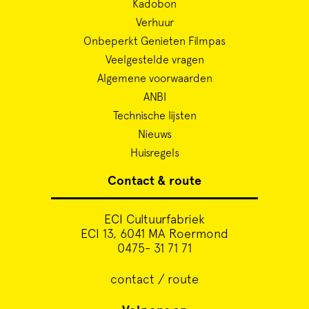
Kadobon
Verhuur
Onbeperkt Genieten Filmpas
Veelgestelde vragen
Algemene voorwaarden
ANBI
Technische lijsten
Nieuws
Huisregels
Contact & route
ECI Cultuurfabriek
ECI 13, 6041 MA Roermond
0475- 31 71 71
contact / route