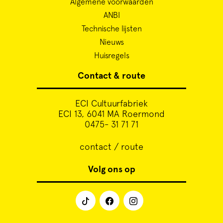
Algemene voorwaarden
ANBI
Technische lijsten
Nieuws
Huisregels
Contact & route
ECI Cultuurfabriek
ECI 13, 6041 MA Roermond
0475- 31 71 71
contact / route
Volg ons op