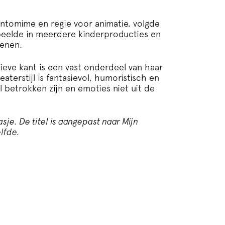
pantomime en regie voor animatie, volgde
peelde in meerdere kinderproducties en
senen.
ieve kant is een vast onderdeel van haar
eaterstijl is fantasievol, humoristisch en
l betrokken zijn en emoties niet uit de
sje. De titel is aangepast naar Mijn
elfde.