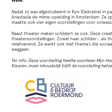
Wave.
Nadat zij was afgestudeerd in Kyiv (Oekraïne) in 
Anastasiia de mime-opleiding in Amsterdam. Ze s
maakte ook vier eigen voorstellingen voor volwas
Naast theater maken schildert ze ook. Deze creat
theatervoorstellingen. Zowel haar schilder-, als th
relativerend. Ze werkt ook met thema’s die sociaa
weggaan.
Ter info: Deze voorstelling heette voorheen Mijn Haa
Kleuren, maar inhoudelijk blijft de voorstelling hetz