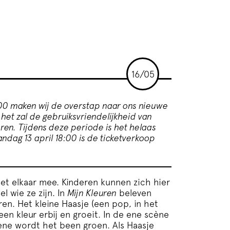
16/05
:00 maken wij de overstap naar ons nieuwe
 het zal de gebruiksvriendelijkheid van
ren.
Tijdens deze periode is het helaas
andag 13 april 18:00 is de ticketverkoop
met elkaar mee. Kinderen kunnen zich hier
l wie ze zijn. In
Mijn Kleuren
beleven
ren. Het kleine Haasje (een pop, in het
een kleur erbij en groeit. In de ene scène
ène wordt het been groen. Als Haasje