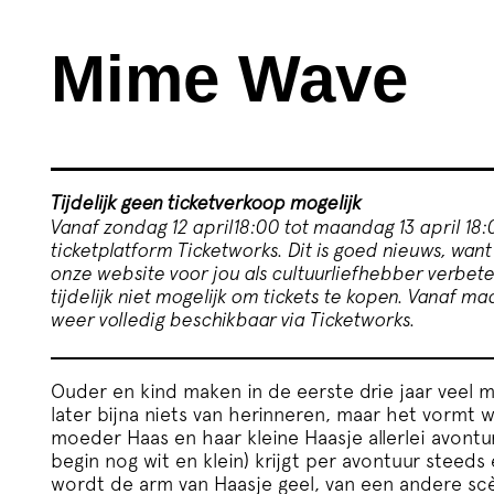
Mime Wave
Tijdelijk geen ticketverkoop mogelijk
Vanaf zondag 12 april18:00 tot maandag 13 april 18
ticketplatform Ticketworks. Dit is goed nieuws, want
onze website voor jou als cultuurliefhebber verbete
tijdelijk niet mogelijk om tickets te kopen. Vanaf ma
weer volledig beschikbaar via Ticketworks.
Ouder en kind maken in de eerste drie jaar veel 
later bijna niets van herinneren, maar het vormt we
moeder Haas en haar kleine Haasje allerlei avontu
begin nog wit en klein) krijgt per avontuur steeds 
wordt de arm van Haasje geel, van een andere sc