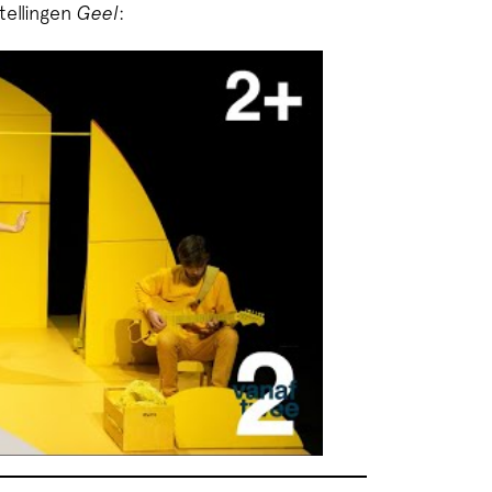
tellingen
Geel
: