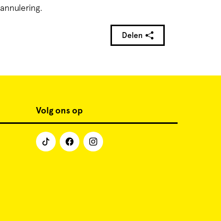
annulering.
Delen
Volg ons op