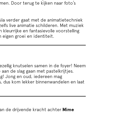
men. Door terug te kijken naar foto’s
siia verder gaat met de animatietechniek
zelfs live animatie schilderen. Met muziek
kleurrijke en fantasievolle voorstelling
eigen groei en identiteit.
ezellig knutselen samen in de foyer! Neem
 aan de slag gaan met pastelkrijtjes.
ng! Jong en oud, iedereen mag
tis, dus kom lekker binnenwandelen en laat
aan de drijvende kracht achter
Mime