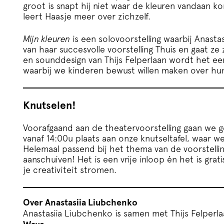
groot is snapt hij niet waar de kleuren vandaan ko
leert Haasje meer over zichzelf.
Mijn kleuren
is een solovoorstelling waarbij Anasta
van haar succesvolle voorstelling Thuis en gaat ze 
en sounddesign van Thijs Felperlaan wordt het een 
waarbij we kinderen bewust willen maken over hun 
Knutselen!
Voorafgaand aan de theatervoorstelling gaan we g
vanaf 14:00u plaats aan onze knutseltafel, waar we
Helemaal passend bij het thema van de voorstelli
aanschuiven! Het is een vrije inloop én het is gra
je creativiteit stromen.
Over Anastasiia Liubchenko
Anastasiia Liubchenko is samen met Thijs Felperl