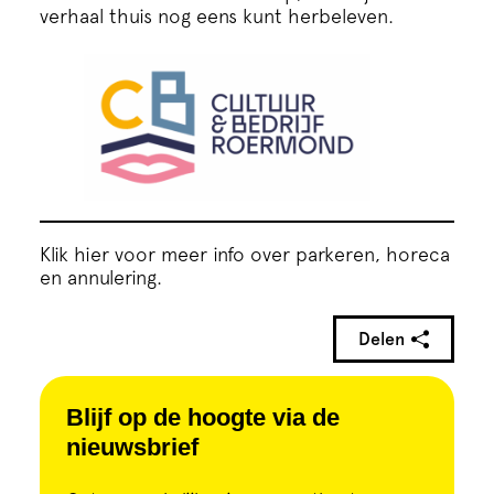
verhaal thuis nog eens kunt herbeleven.
Klik hier voor meer info over parkeren, horeca
en annulering.
Delen
Blijf op de hoogte via de
nieuwsbrief