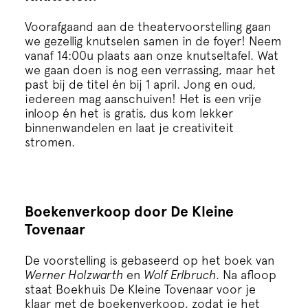
Voorafgaand aan de theatervoorstelling gaan
we gezellig knutselen samen in de foyer! Neem
vanaf 14:00u plaats aan onze knutseltafel. Wat
we gaan doen is nog een verrassing, maar het
past bij de titel én bij 1 april. Jong en oud,
iedereen mag aanschuiven! Het is een vrije
inloop én het is gratis, dus kom lekker
binnenwandelen en laat je creativiteit
stromen.
Boekenverkoop door De Kleine
Tovenaar
De voorstelling is gebaseerd op het boek van
Werner Holzwarth
en
Wolf Erlbruch
. Na afloop
staat
Boekhuis De Kleine Tovenaar
voor je
klaar met de boekenverkoop, zodat je het