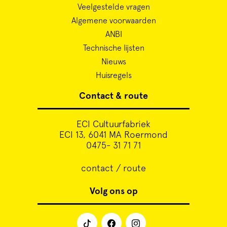
Veelgestelde vragen
Algemene voorwaarden
ANBI
Technische lijsten
Nieuws
Huisregels
Contact & route
ECI Cultuurfabriek
ECI 13, 6041 MA Roermond
0475- 31 71 71
contact / route
Volg ons op