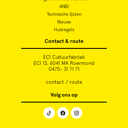
ANBI
Technische lijsten
Nieuws
Huisregels
Contact & route
ECI Cultuurfabriek
ECI 13, 6041 MA Roermond
0475- 31 71 71
contact / route
Volg ons op