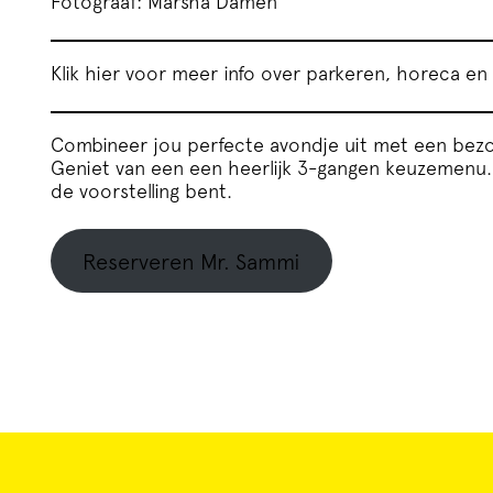
Fotograaf: Marsha Damen
Klik hier voor meer info over parkeren, horeca en 
Combineer jou perfecte avondje uit met een bezo
Geniet van een een heerlijk 3-gangen keuzemenu. M
de voorstelling bent.
Reserveren Mr. Sammi