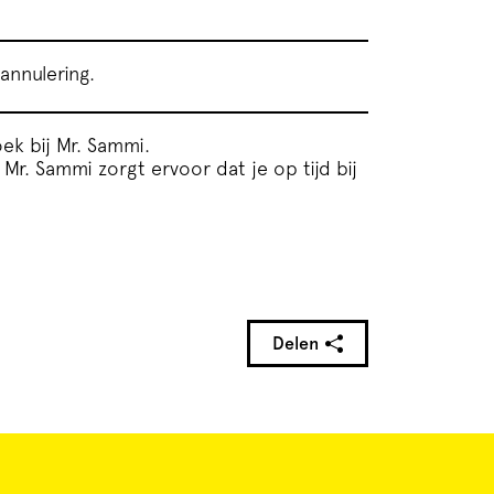
annulering.
ek bij Mr. Sammi.
r. Sammi zorgt ervoor dat je op tijd bij
Delen