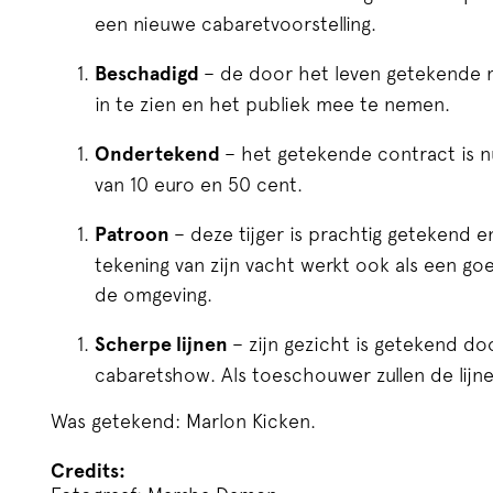
een nieuwe cabaretvoorstelling.
Beschadigd
– de door het leven getekende 
in te zien en het publiek mee te nemen.
Ondertekend
– het getekende contract is 
van 10 euro en 50 cent.
Patroon
– deze tijger is prachtig getekend en
tekening van zijn vacht werkt ook als een go
de omgeving.
Scherpe lijnen
– zijn gezicht is getekend doo
cabaretshow. Als toeschouwer zullen de lij
Was getekend: Marlon Kicken.
Credits: