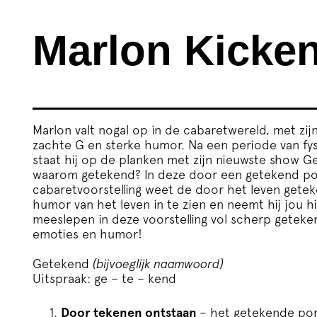
Marlon Kicke
Marlon valt nogal op in de cabaretwereld, met zij
zachte G en sterke humor. Na een periode van fy
staat hij op de planken met zijn nieuwste show G
waarom getekend? In deze door een getekend po
cabaretvoorstelling weet de door het leven get
humor van het leven in te zien en neemt hij jou hi
meeslepen in deze voorstelling vol scherp getekend
emoties en humor!
Getekend
(bijvoeglijk naamwoord)
Uitspraak: ge –
te
– kend
Door tekenen ontstaan
– het getekende port