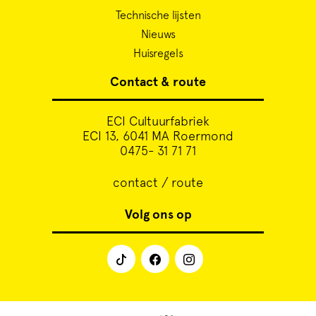
Technische lijsten
Nieuws
Huisregels
Contact & route
ECI Cultuurfabriek
ECI 13, 6041 MA Roermond
0475- 31 71 71
contact / route
Volg ons op