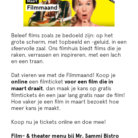
Beleef films zoals ze bedoeld zijn: op het
grote scherm, met topbeeld en -geluid, in een
sfeervolle zaal. Ons filmhuis biedt films die je
raken, verrassen en inspireren, met een lach
en een traan.
Dat vieren we met de Filmmaand! Koop je
online
een filmticket
voor een film die in
maart draait
, dan maak je kans op gratis
filmtickets én een jaar lang gratis naar de film!
Hoe vaker je een film in maart bezoekt hoe
meer kans je maakt.
Koop nu je tickets online en doe mee!
Film- & theater menu bij Mr. Sammi Bistro