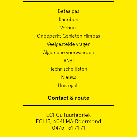
Betaalpas
Kadobon
Verhuur
Onbeperkt Genieten Filmpas
Veelgestelde vragen
Algemene voorwaarden
ANBI
Technische lijsten
Nieuws
Huisregels
Contact & route
ECI Cultuurfabriek
ECI 13, 6041 MA Roermond
0475- 31 71 71