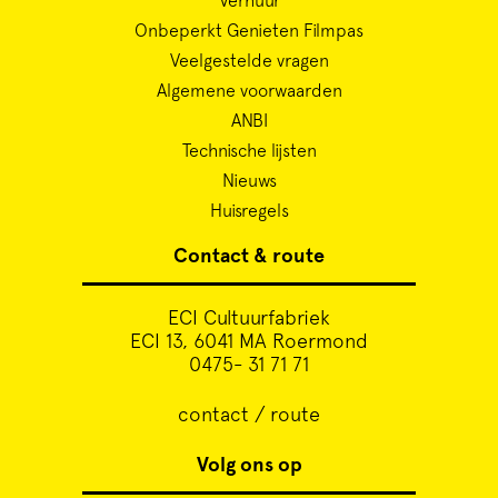
Onbeperkt Genieten Filmpas
Veelgestelde vragen
Algemene voorwaarden
ANBI
Technische lijsten
Nieuws
Huisregels
Contact & route
ECI Cultuurfabriek
ECI 13, 6041 MA Roermond
0475- 31 71 71
contact / route
Volg ons op