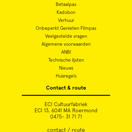
Betaalpas
Kadobon
Verhuur
Onbeperkt Genieten Filmpas
Veelgestelde vragen
Algemene voorwaarden
ANBI
Technische lijsten
Nieuws
Huisregels
Contact & route
ECI Cultuurfabriek
ECI 13, 6041 MA Roermond
0475- 31 71 71
contact / route