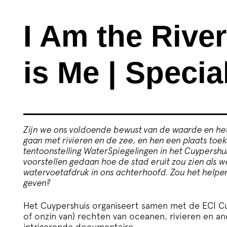
I Am the River
is Me | Specia
Zijn we ons voldoende bewust van de waarde en he
gaan met rivieren en de zee, en hen een plaats toek
tentoonstelling
WaterSpiegelingen
in het Cuypershu
voorstellen gedaan hoe de stad eruit zou zien als 
watervoetafdruk in ons achterhoofd. Zou het helpen
geven?
Het Cuypershuis organiseert samen met de ECI Cul
of onzin van) rechten van oceanen, rivieren en a
intrigerende documentaire