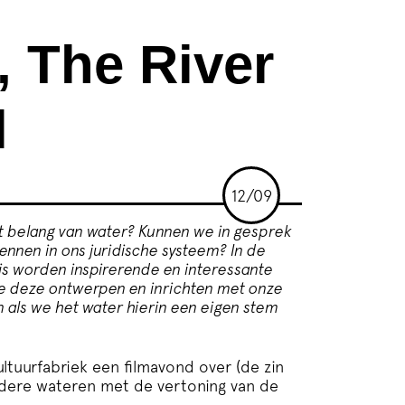
, The River
l
12/09
t belang van water? Kunnen we in gesprek
ennen in ons juridische systeem? In de
is worden inspirerende en interessante
we deze ontwerpen en inrichten met onze
 als we het water hierin een eigen stem
tuurfabriek een filmavond over (de zin
ndere wateren met de vertoning van de