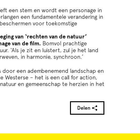
heeft een stem en wordt een personage in
 verlangen een fundamentele verandering in
 beschermen voor toekomstige
ging van ‘rechten van de natuur’
age van de film.
Bomvol prachtige
‘Als je zit en luistert, zul je het land
erweven, in harmonie, synchroon.’
is door een adembenemend landschap en
ze Westerse – het is een call for action,
natuur en gemeenschap te herzien in het
Delen