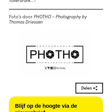
Toverdrank…
!
Foto’s door
PHOTHO – Photography by
Thomas Driessen
Delen
Blijf op de hoogte via de