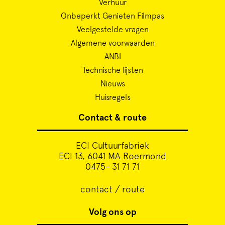
Verhuur
Onbeperkt Genieten Filmpas
Veelgestelde vragen
Algemene voorwaarden
ANBI
Technische lijsten
Nieuws
Huisregels
Contact & route
ECI Cultuurfabriek
ECI 13, 6041 MA Roermond
0475- 31 71 71
contact / route
Volg ons op