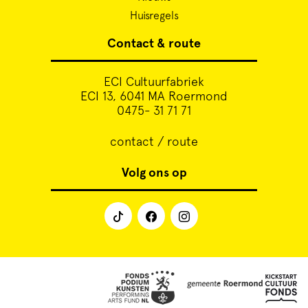
Huisregels
Contact & route
ECI Cultuurfabriek
ECI 13, 6041 MA Roermond
0475- 31 71 71
contact / route
Volg ons op