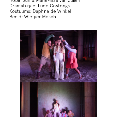
Robin Jun & Marie-Mae van Zuilen
Dramaturgie: Ludo Costongs
Kostuums: Daphne de Winkel
Beeld: Wietger Mosch