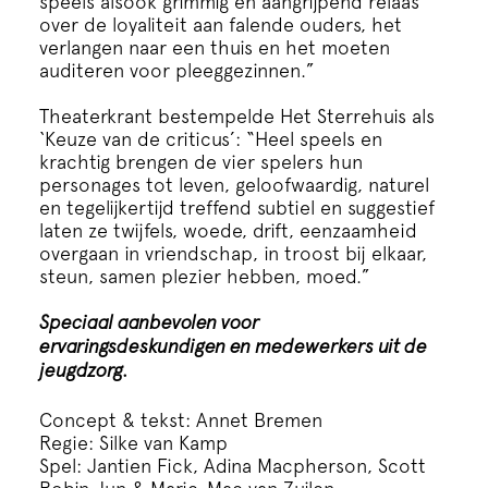
speels alsook grimmig en aangrijpend relaas
over de loyaliteit aan falende ouders, het
verlangen naar een thuis en het moeten
auditeren voor pleeggezinnen.”
Theaterkrant bestempelde Het Sterrehuis als
‘Keuze van de criticus’: “Heel speels en
krachtig brengen de vier spelers hun
personages tot leven, geloofwaardig, naturel
en tegelijkertijd treffend subtiel en suggestief
laten ze twijfels, woede, drift, eenzaamheid
overgaan in vriendschap, in troost bij elkaar,
steun, samen plezier hebben, moed.”
Speciaal aanbevolen voor
ervaringsdeskundigen en medewerkers uit de
jeugdzorg.
Concept & tekst: Annet Bremen
Regie: Silke van Kamp
Spel: Jantien Fick, Adina Macpherson, Scott