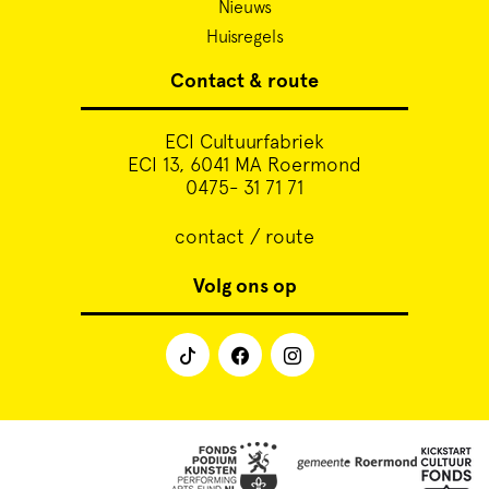
Nieuws
Huisregels
Contact & route
ECI Cultuurfabriek
ECI 13, 6041 MA Roermond
0475- 31 71 71
contact / route
Volg ons op