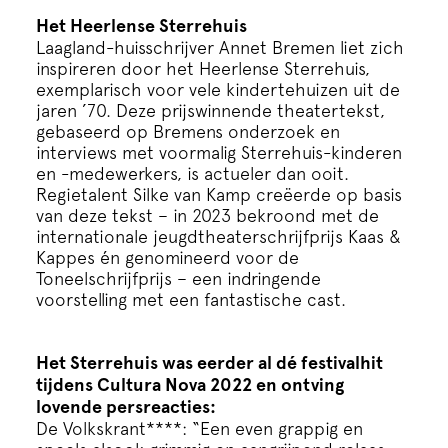
Het Heerlense Sterrehuis
Laagland-huisschrijver Annet Bremen liet zich
inspireren door het Heerlense Sterrehuis,
exemplarisch voor vele kindertehuizen uit de
jaren ’70. Deze prijswinnende theatertekst,
gebaseerd op Bremens onderzoek en
interviews met voormalig Sterrehuis-kinderen
en -medewerkers, is actueler dan ooit.
Regietalent Silke van Kamp creëerde op basis
van deze tekst – in 2023 bekroond met de
internationale jeugdtheaterschrijfprijs Kaas &
Kappes én genomineerd voor de
Toneelschrijfprijs – een indringende
voorstelling met een fantastische cast.
Het Sterrehuis was eerder al dé festivalhit
tijdens Cultura Nova 2022 en ontving
lovende persreacties:
De Volkskrant****: “Een even grappig en