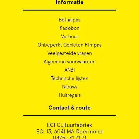
Informatie
Betaalpas
Kadobon
Verhuur
Onbeperkt Genieten Filmpas
Veelgestelde vragen
Algemene voorwaarden
ANBI
Technische lijsten
Nieuws
Huisregels
Contact & route
ECI Cultuurfabriek
ECI 13, 6041 MA Roermond
0475- 31 71 71