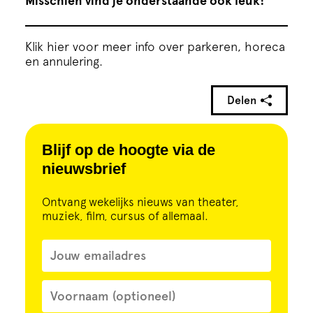
Misschien vind je onderstaande ook leuk!
Klik hier voor meer info over parkeren, horeca
en annulering.
Delen
Blijf op de hoogte via de
nieuwsbrief
Ontvang wekelijks nieuws van theater,
muziek, film, cursus of allemaal.