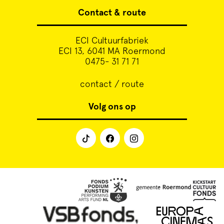
Contact & route
ECI Cultuurfabriek
ECI 13, 6041 MA Roermond
0475- 31 71 71
contact / route
Volg ons op