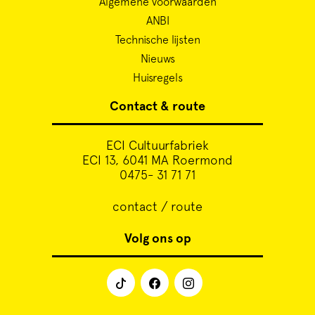
Algemene voorwaarden
ANBI
Technische lijsten
Nieuws
Huisregels
Contact & route
ECI Cultuurfabriek
ECI 13, 6041 MA Roermond
0475- 31 71 71
contact / route
Volg ons op