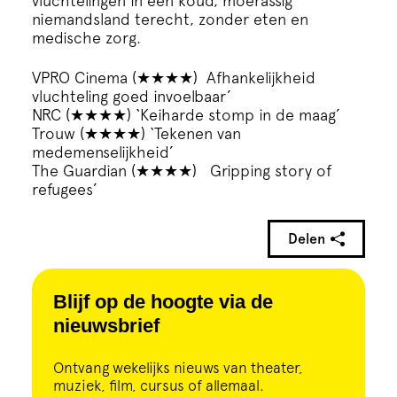
vluchtelingen in een koud, moerassig
niemandsland terecht, zonder eten en
medische zorg.
VPRO Cinema (★★★★) Afhankelijkheid
vluchteling goed invoelbaar’
NRC (★★★★) ‘Keiharde stomp in de maag’
Trouw (★★★★) ‘Tekenen van
medemenselijkheid’
The Guardian (★★★★) Gripping story of
refugees’
Delen
Blijf op de hoogte via de
nieuwsbrief
Ontvang wekelijks nieuws van theater,
muziek, film, cursus of allemaal.