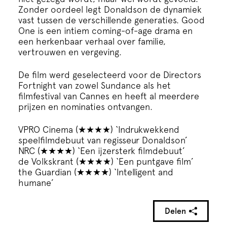
Zonder oordeel legt Donaldson de dynamiek
vast tussen de verschillende generaties. Good
One is een intiem coming-of-age drama en
een herkenbaar verhaal over familie,
vertrouwen en vergeving.
De film werd geselecteerd voor de Directors
Fortnight van zowel Sundance als het
filmfestival van Cannes en heeft al meerdere
prijzen en nominaties ontvangen.
VPRO Cinema (★★★★) ‘Indrukwekkend
speelfilmdebuut van regisseur Donaldson’
NRC (★★★★) ‘Een ijzersterk filmdebuut’
de Volkskrant (★★★★) ‘Een puntgave film’
the Guardian (★★★★) ‘Intelligent and
humane’
Delen