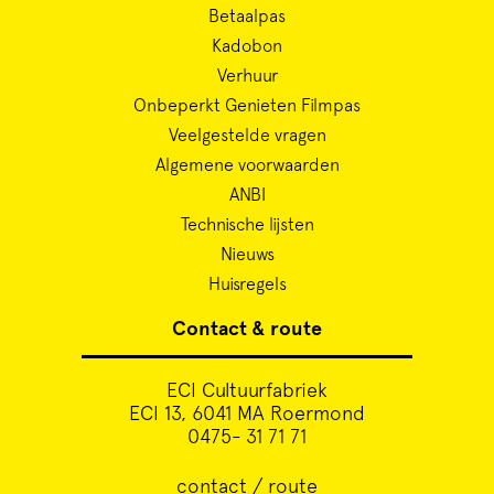
Betaalpas
Kadobon
Verhuur
Onbeperkt Genieten Filmpas
Veelgestelde vragen
Algemene voorwaarden
ANBI
Technische lijsten
Nieuws
Huisregels
Contact & route
ECI Cultuurfabriek
ECI 13, 6041 MA Roermond
0475- 31 71 71
contact / route