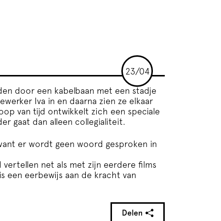
23/04
den door een kabelbaan met een stadje
werker Iva in en daarna zien ze elkaar
loop van tijd ontwikkelt zich een speciale
 gaat dan alleen collegialiteit.
 want er wordt geen woord gesproken in
 vertellen net als met zijn eerdere films
 is een eerbewijs aan de kracht van
Delen