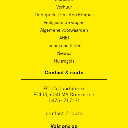
Verhuur
Onbeperkt Genieten Filmpas
Veelgestelde vragen
Algemene voorwaarden
ANBI
Technische lijsten
Nieuws
Huisregels
Contact & route
ECI Cultuurfabriek
ECI 13, 6041 MA Roermond
0475- 31 71 71
contact / route
Volg ons op