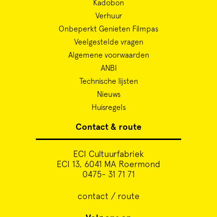
Kadobon
Verhuur
Onbeperkt Genieten Filmpas
Veelgestelde vragen
Algemene voorwaarden
ANBI
Technische lijsten
Nieuws
Huisregels
Contact & route
ECI Cultuurfabriek
ECI 13, 6041 MA Roermond
0475- 31 71 71
contact / route