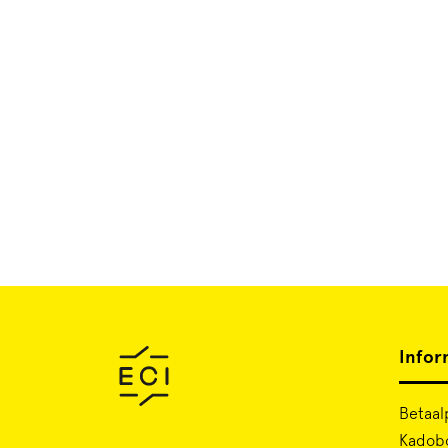
Infor
Betaal
Kadob