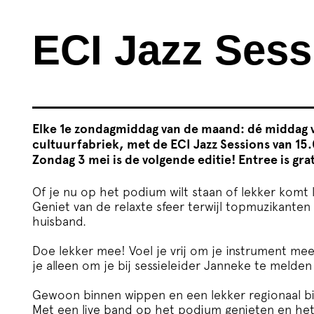
ECI Jazz Sess
Elke 1e zondagmiddag van de maand: dé middag v
cultuurfabriek, met de ECI Jazz Sessions van 15.
Zondag 3 mei is de volgende editie! Entree is grat
Of je nu op het podium wilt staan of lekker komt 
Geniet van de relaxte sfeer terwijl topmuzikanten
huisband.
Doe lekker mee! Voel je vrij om je instrument me
je alleen om je bij sessieleider Janneke te melde
Gewoon binnen wippen en een lekker regionaal bie
Met een live band op het podium genieten en het