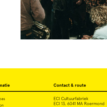
matie
Contact & route
ECI Cultuurfabriek
pas
ECI 13, 6041 MA Roermond
on