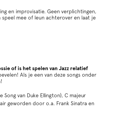
ng en improvisatie. Geen verplichtingen,
 speel mee of leun achterover en laat je
ie of is het spelen van Jazz relatief
bevelen! Als je een van deze songs onder
!
re Song van Duke Ellington), C majeur
air geworden door o.a. Frank Sinatra en