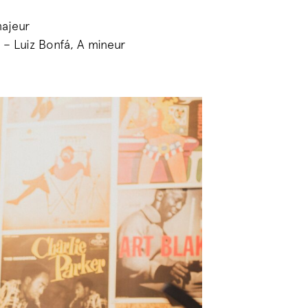
majeur
) – Luiz Bonfá, A mineur