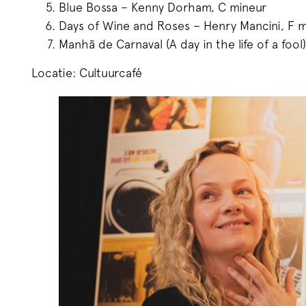
Blue Bossa – Kenny Dorham, C mineur
Days of Wine and Roses – Henry Mancini, F 
Manhã de Carnaval (A day in the life of a fool
Locatie: Cultuurcafé