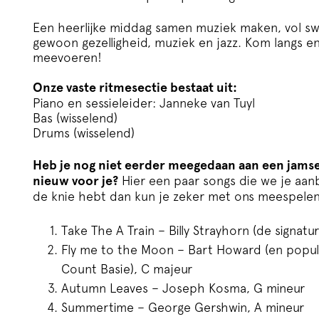
Een heerlijke middag samen muziek maken, vol swi
gewoon gezelligheid, muziek en jazz. Kom langs en
meevoeren!
Onze vaste ritmesectie bestaat uit:
Piano en sessieleider: Janneke van Tuyl
Bas (wisselend)
Drums (wisselend)
Heb je nog niet eerder meegedaan aan een jamsess
nieuw voor je?
Hier een paar songs die we je aan
de knie hebt dan kun je zeker met ons meespelen
Take The A Train – Billy Strayhorn (de signatu
Fly me to the Moon – Bart Howard (en popul
Count Basie), C majeur
Autumn Leaves – Joseph Kosma, G mineur
Summertime – George Gershwin, A mineur