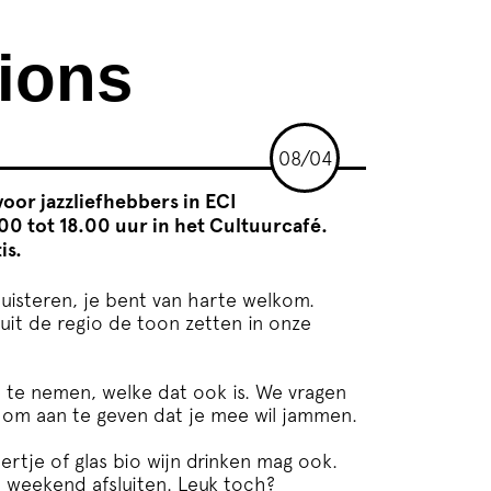
ions
08/04
oor jazzliefhebbers in ECI
00 tot 18.00 uur in het Cultuurcafé.
is.
luisteren, je bent van harte welkom.
 uit de regio de toon zetten in onze
e te nemen, welke dat ook is. We vragen
n om aan te geven dat je mee wil jammen.
rtje of glas bio wijn drinken mag ook.
 weekend afsluiten. Leuk toch?